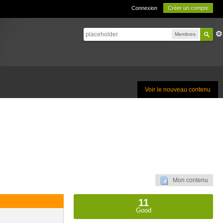
Connexion
Créer un compte
Membres
Voir le nouveau contenu
Mon contenu
11
Good