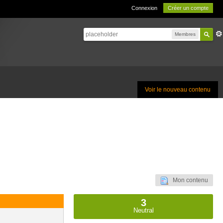
Connexion
Créer un compte
Membres
Voir le nouveau contenu
Mon contenu
3
Neutral