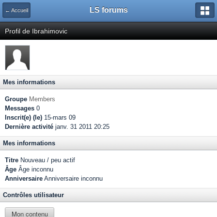
LS forums
← Accueil
Profil de Ibrahimovic
Mes informations
Groupe
Members
Messages
0
Inscrit(e) (le)
15-mars 09
Dernière activité
janv. 31 2011 20:25
Mes informations
Titre
Nouveau / peu actif
Âge
Âge inconnu
Anniversaire
Anniversaire inconnu
Contrôles utilisateur
Mon contenu