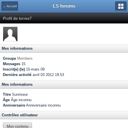
LS forums
← Accueil
Profil de torres7
Mes informations
Groupe
Members
Messages
15
Inscrit(e) (le)
15-mars 09
Dernière activité
avril 03 2012 19:53
Mes informations
Titre
Sunriseur
Âge
Âge inconnu
Anniversaire
Anniversaire inconnu
Contrôles utilisateur
Mon contenu