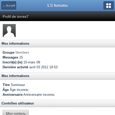
LS forums
← Accueil
Profil de torres7
Mes informations
Groupe
Members
Messages
15
Inscrit(e) (le)
15-mars 09
Dernière activité
avril 03 2012 19:53
Mes informations
Titre
Sunriseur
Âge
Âge inconnu
Anniversaire
Anniversaire inconnu
Contrôles utilisateur
Mon contenu