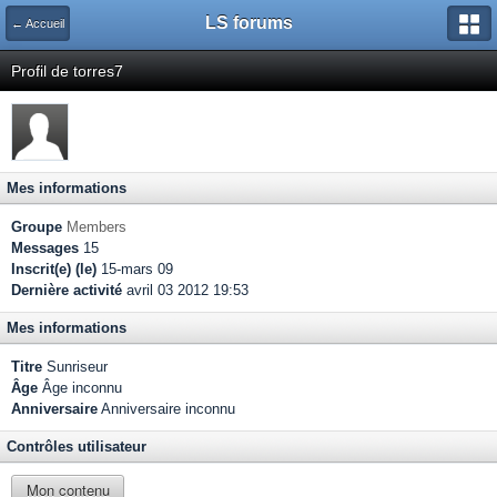
LS forums
← Accueil
Profil de torres7
Mes informations
Groupe
Members
Messages
15
Inscrit(e) (le)
15-mars 09
Dernière activité
avril 03 2012 19:53
Mes informations
Titre
Sunriseur
Âge
Âge inconnu
Anniversaire
Anniversaire inconnu
Contrôles utilisateur
Mon contenu