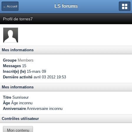
LS forums
← Accueil
Profil de torres7
Mes informations
Groupe
Members
Messages
15
Inscrit(e) (le)
15-mars 09
Dernière activité
avril 03 2012 19:53
Mes informations
Titre
Sunriseur
Âge
Âge inconnu
Anniversaire
Anniversaire inconnu
Contrôles utilisateur
Mon contenu