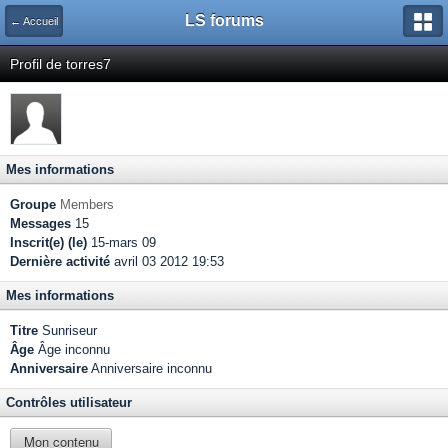
LS forums
← Accueil
Profil de torres7
Mes informations
Groupe
Members
Messages
15
Inscrit(e) (le)
15-mars 09
Dernière activité
avril 03 2012 19:53
Mes informations
Titre
Sunriseur
Âge
Âge inconnu
Anniversaire
Anniversaire inconnu
Contrôles utilisateur
Mon contenu