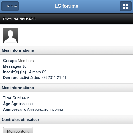
LS forums
← Accueil
Profil de didine26
Mes informations
Groupe
Members
Messages
16
Inscrit(e) (le)
14-mars 09
Dernière activité
déc. 03 2011 21:41
Mes informations
Titre
Sunriseur
Âge
Âge inconnu
Anniversaire
Anniversaire inconnu
Contrôles utilisateur
Mon contenu