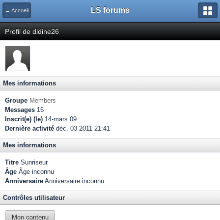
LS forums
← Accueil
Profil de didine26
Mes informations
Groupe
Members
Messages
16
Inscrit(e) (le)
14-mars 09
Dernière activité
déc. 03 2011 21:41
Mes informations
Titre
Sunriseur
Âge
Âge inconnu
Anniversaire
Anniversaire inconnu
Contrôles utilisateur
Mon contenu