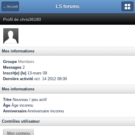
LS forums
← Accueil
Profil de chris36180
Mes informations
Groupe
Members
Messages
2
Inscrit(e) (le)
13-mars 09
Dernière activité
oct. 14 2012 08:00
Mes informations
Titre
Nouveau / peu actif
Âge
Âge inconnu
Anniversaire
Anniversaire inconnu
Contrôles utilisateur
Mon contenu