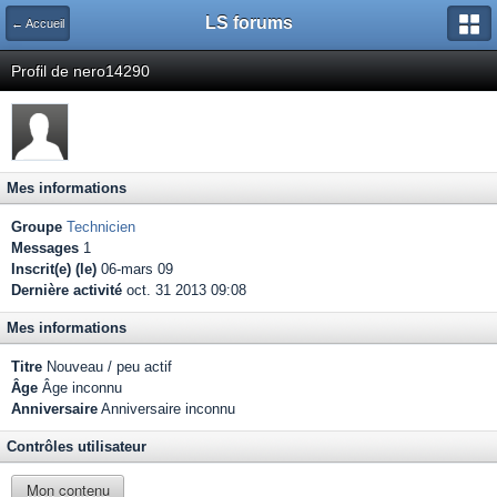
LS forums
← Accueil
Profil de nero14290
Mes informations
Groupe
Technicien
Messages
1
Inscrit(e) (le)
06-mars 09
Dernière activité
oct. 31 2013 09:08
Mes informations
Titre
Nouveau / peu actif
Âge
Âge inconnu
Anniversaire
Anniversaire inconnu
Contrôles utilisateur
Mon contenu