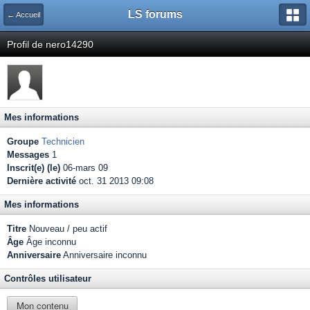
LS forums
← Accueil
Profil de nero14290
Mes informations
Groupe
Technicien
Messages
1
Inscrit(e) (le)
06-mars 09
Dernière activité
oct. 31 2013 09:08
Mes informations
Titre
Nouveau / peu actif
Âge
Âge inconnu
Anniversaire
Anniversaire inconnu
Contrôles utilisateur
Mon contenu