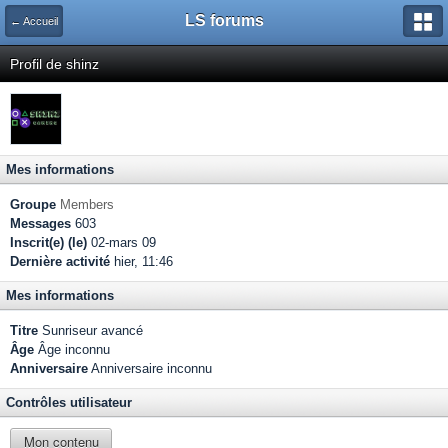
LS forums
← Accueil
Profil de shinz
Mes informations
Groupe
Members
Messages
603
Inscrit(e) (le)
02-mars 09
Dernière activité
hier, 11:46
Mes informations
Titre
Sunriseur avancé
Âge
Âge inconnu
Anniversaire
Anniversaire inconnu
Contrôles utilisateur
Mon contenu