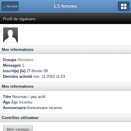
LS forums
← Accueil
Profil de dgalvaro
Mes informations
Groupe
Members
Messages
1
Inscrit(e) (le)
27-février 09
Dernière activité
nov. 11 2010 11:53
Mes informations
Titre
Nouveau / peu actif
Âge
Âge inconnu
Anniversaire
Anniversaire inconnu
Contrôles utilisateur
Mon contenu