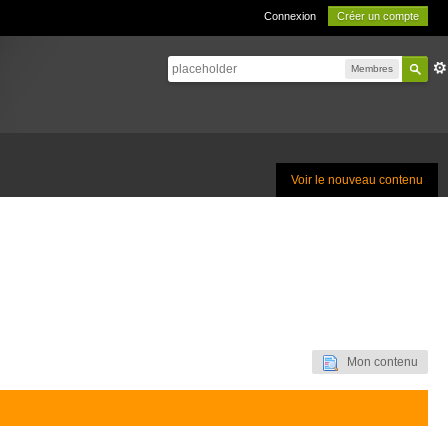
Connexion
Créer un compte
Membres
Voir le nouveau contenu
Mon contenu