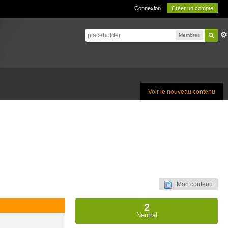
Connexion
Créer un compte
Membres
Voir le nouveau contenu
Mon contenu
2
Neutral