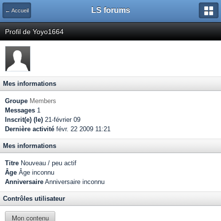
LS forums
← Accueil
Profil de Yoyo1664
Mes informations
Groupe
Members
Messages
1
Inscrit(e) (le)
21-février 09
Dernière activité
févr. 22 2009 11:21
Mes informations
Titre
Nouveau / peu actif
Âge
Âge inconnu
Anniversaire
Anniversaire inconnu
Contrôles utilisateur
Mon contenu