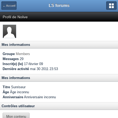
LS forums
← Accueil
Profil de Nolive
Mes informations
Groupe
Members
Messages
29
Inscrit(e) (le)
17-février 09
Dernière activité
mai 30 2011 23:53
Mes informations
Titre
Sunriseur
Âge
Âge inconnu
Anniversaire
Anniversaire inconnu
Contrôles utilisateur
Mon contenu