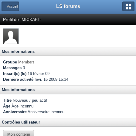
LS forums
← Accueil
Profil de -MICKAEL-
Mes informations
Groupe
Members
Messages
0
Inscrit(e) (le)
16-février 09
Dernière activité
févr. 16 2009 16:34
Mes informations
Titre
Nouveau / peu actif
Âge
Âge inconnu
Anniversaire
Anniversaire inconnu
Contrôles utilisateur
Mon contenu