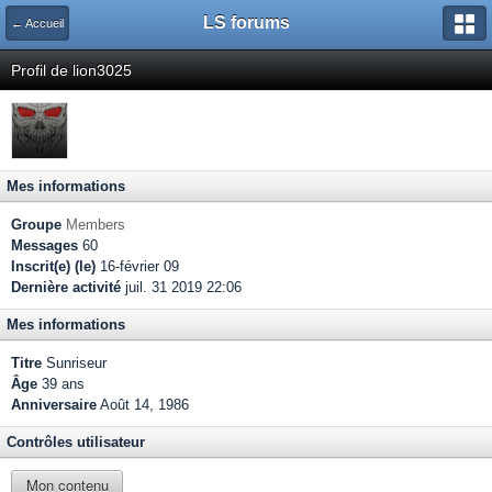
LS forums
← Accueil
Profil de lion3025
Mes informations
Groupe
Members
Messages
60
Inscrit(e) (le)
16-février 09
Dernière activité
juil. 31 2019 22:06
Mes informations
Titre
Sunriseur
Âge
39 ans
Anniversaire
Août 14, 1986
Contrôles utilisateur
Mon contenu