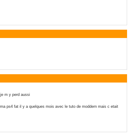
 je m y perd aussi
 ma ps4 fat il y a quelques mois avec le tuto de moddern mais c etait