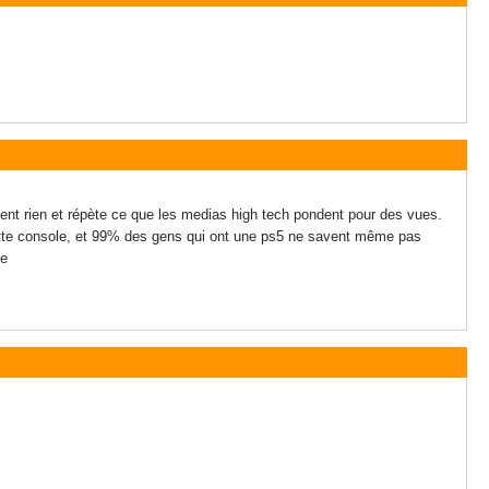
ent rien et répète ce que les medias high tech pondent pour des vues.
cette console, et 99% des gens qui ont une ps5 ne savent même pas
ve