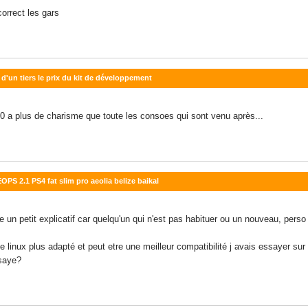
orrect les gars
d'un tiers le prix du kit de développement
0 a plus de charisme que toute les consoes qui sont venu après...
PS 2.1 PS4 fat slim pro aeolia belize baikal
 un petit explicatif car quelqu'un qui n'est pas habituer ou un nouveau, perso
linux plus adapté et peut etre une meilleur compatibilité j avais essayer sur
ssaye?