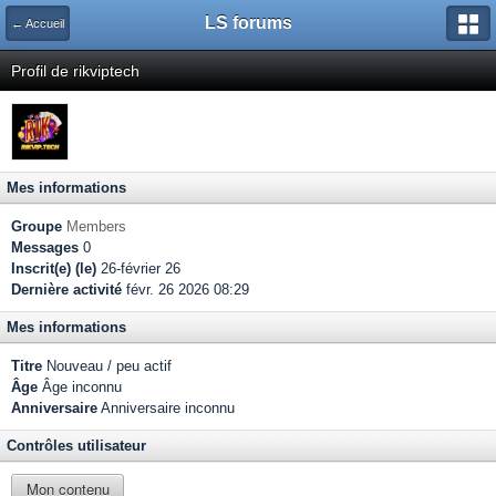
LS forums
← Accueil
Profil de rikviptech
Mes informations
Groupe
Members
Messages
0
Inscrit(e) (le)
26-février 26
Dernière activité
févr. 26 2026 08:29
Mes informations
Titre
Nouveau / peu actif
Âge
Âge inconnu
Anniversaire
Anniversaire inconnu
Contrôles utilisateur
Mon contenu