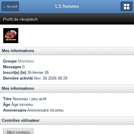
LS forums
← Accueil
Profil de rikviptech
Mes informations
Groupe
Members
Messages
0
Inscrit(e) (le)
26-février 26
Dernière activité
févr. 26 2026 08:29
Mes informations
Titre
Nouveau / peu actif
Âge
Âge inconnu
Anniversaire
Anniversaire inconnu
Contrôles utilisateur
Mon contenu