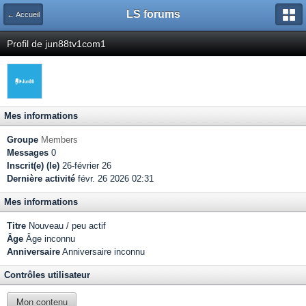
LS forums
← Accueil
Profil de jun88tv1com1
Mes informations
Groupe
Members
Messages
0
Inscrit(e) (le)
26-février 26
Dernière activité
févr. 26 2026 02:31
Mes informations
Titre
Nouveau / peu actif
Âge
Âge inconnu
Anniversaire
Anniversaire inconnu
Contrôles utilisateur
Mon contenu