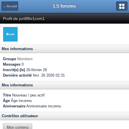
LS forums
← Accueil
Profil de jun88tv1com1
Mes informations
Groupe
Members
Messages
0
Inscrit(e) (le)
26-février 26
Dernière activité
févr. 26 2026 02:31
Mes informations
Titre
Nouveau / peu actif
Âge
Âge inconnu
Anniversaire
Anniversaire inconnu
Contrôles utilisateur
Mon contenu