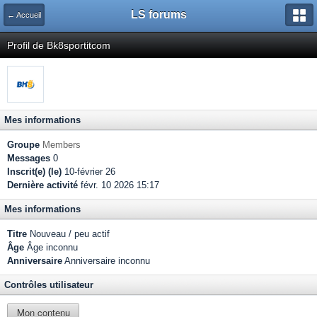
LS forums
← Accueil
Profil de Bk8sportitcom
Mes informations
Groupe
Members
Messages
0
Inscrit(e) (le)
10-février 26
Dernière activité
févr. 10 2026 15:17
Mes informations
Titre
Nouveau / peu actif
Âge
Âge inconnu
Anniversaire
Anniversaire inconnu
Contrôles utilisateur
Mon contenu