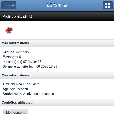
LS forums
← Accueil
Profil de rikviplink1
Mes informations
Groupe
Members
Messages
0
Inscrit(e) (le)
07-février 26
Dernière activité
févr. 09 2026 18:29
Mes informations
Titre
Nouveau / peu actif
Âge
Âge inconnu
Anniversaire
Anniversaire inconnu
Contrôles utilisateur
Mon contenu