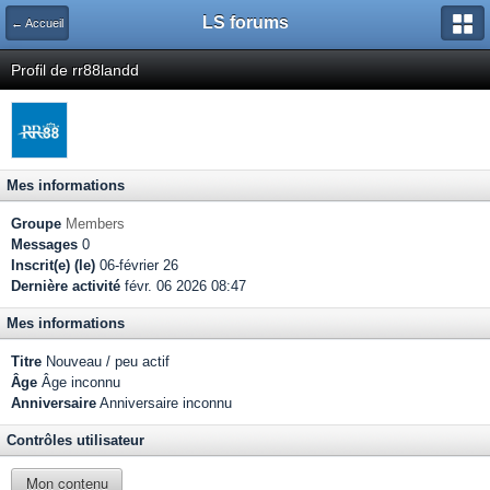
LS forums
← Accueil
Profil de rr88landd
Mes informations
Groupe
Members
Messages
0
Inscrit(e) (le)
06-février 26
Dernière activité
févr. 06 2026 08:47
Mes informations
Titre
Nouveau / peu actif
Âge
Âge inconnu
Anniversaire
Anniversaire inconnu
Contrôles utilisateur
Mon contenu