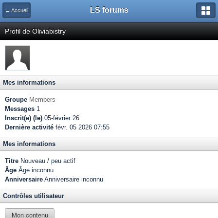
LS forums
← Accueil
Profil de Oliviabistry
Mes informations
Groupe
Members
Messages
1
Inscrit(e) (le)
05-février 26
Dernière activité
févr. 05 2026 07:55
Mes informations
Titre
Nouveau / peu actif
Âge
Âge inconnu
Anniversaire
Anniversaire inconnu
Contrôles utilisateur
Mon contenu