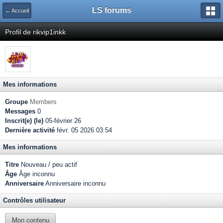
LS forums
← Accueil
Profil de rikvip1inkk
Mes informations
Groupe
Members
Messages
0
Inscrit(e) (le)
05-février 26
Dernière activité
févr. 05 2026 03:54
Mes informations
Titre
Nouveau / peu actif
Âge
Âge inconnu
Anniversaire
Anniversaire inconnu
Contrôles utilisateur
Mon contenu