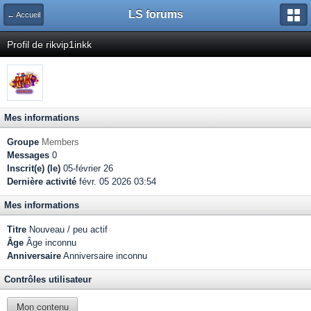
LS forums
← Accueil
Profil de rikvip1inkk
Mes informations
Groupe
Members
Messages
0
Inscrit(e) (le)
05-février 26
Dernière activité
févr. 05 2026 03:54
Mes informations
Titre
Nouveau / peu actif
Âge
Âge inconnu
Anniversaire
Anniversaire inconnu
Contrôles utilisateur
Mon contenu