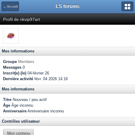
LS forums
← Accueil
Profil de rikvip97art
Mes informations
Groupe
Members
Messages
0
Inscrit(e) (le)
04-février 26
Dernière activité
févr. 04 2026 14:16
Mes informations
Titre
Nouveau / peu actif
Âge
Âge inconnu
Anniversaire
Anniversaire inconnu
Contrôles utilisateur
Mon contenu