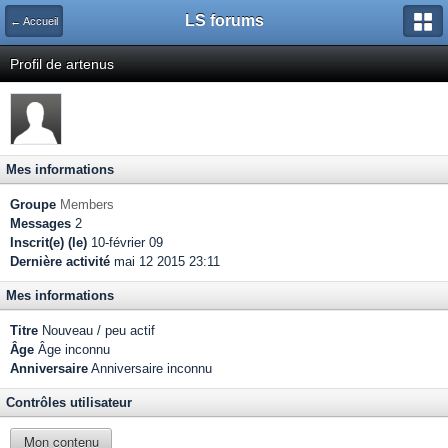
LS forums
← Accueil
Profil de artenus
Mes informations
Groupe
Members
Messages
2
Inscrit(e) (le)
10-février 09
Dernière activité
mai 12 2015 23:11
Mes informations
Titre
Nouveau / peu actif
Âge
Âge inconnu
Anniversaire
Anniversaire inconnu
Contrôles utilisateur
Mon contenu