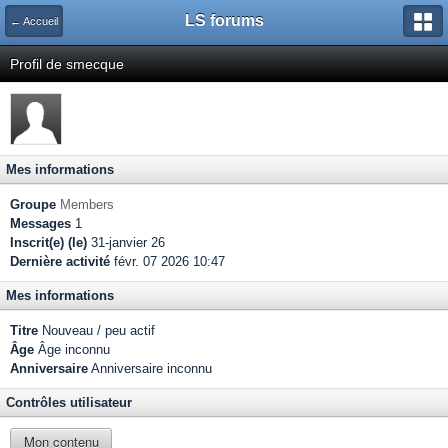
LS forums
← Accueil
Profil de smecque
Mes informations
Groupe
Members
Messages
1
Inscrit(e) (le)
31-janvier 26
Dernière activité
févr. 07 2026 10:47
Mes informations
Titre
Nouveau / peu actif
Âge
Âge inconnu
Anniversaire
Anniversaire inconnu
Contrôles utilisateur
Mon contenu