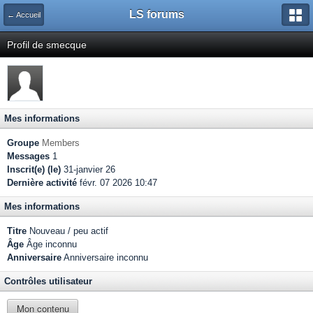
LS forums
← Accueil
Profil de smecque
Mes informations
Groupe
Members
Messages
1
Inscrit(e) (le)
31-janvier 26
Dernière activité
févr. 07 2026 10:47
Mes informations
Titre
Nouveau / peu actif
Âge
Âge inconnu
Anniversaire
Anniversaire inconnu
Contrôles utilisateur
Mon contenu