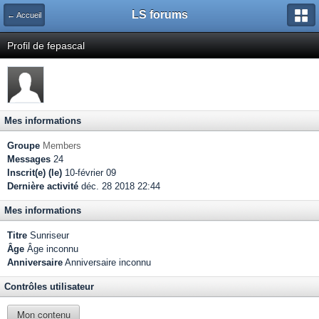
LS forums
← Accueil
Profil de fepascal
Mes informations
Groupe
Members
Messages
24
Inscrit(e) (le)
10-février 09
Dernière activité
déc. 28 2018 22:44
Mes informations
Titre
Sunriseur
Âge
Âge inconnu
Anniversaire
Anniversaire inconnu
Contrôles utilisateur
Mon contenu