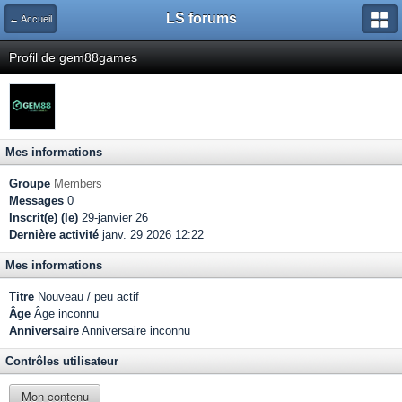
LS forums
← Accueil
Profil de gem88games
Mes informations
Groupe
Members
Messages
0
Inscrit(e) (le)
29-janvier 26
Dernière activité
janv. 29 2026 12:22
Mes informations
Titre
Nouveau / peu actif
Âge
Âge inconnu
Anniversaire
Anniversaire inconnu
Contrôles utilisateur
Mon contenu