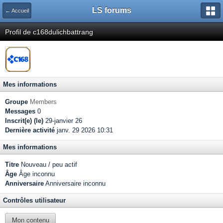
LS forums
← Accueil
Profil de c168dulichbattrang
Mes informations
Groupe
Members
Messages
0
Inscrit(e) (le)
29-janvier 26
Dernière activité
janv. 29 2026 10:31
Mes informations
Titre
Nouveau / peu actif
Âge
Âge inconnu
Anniversaire
Anniversaire inconnu
Contrôles utilisateur
Mon contenu