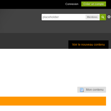
Connexion
Créer un compte
Membres
Voir le nouveau contenu
Mon contenu