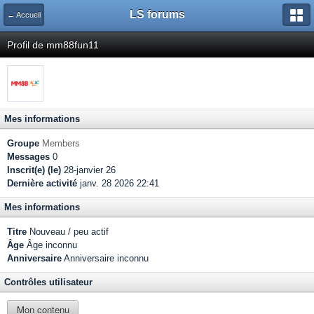
LS forums
← Accueil
Profil de mm88fun11
Mes informations
Groupe
Members
Messages
0
Inscrit(e) (le)
28-janvier 26
Dernière activité
janv. 28 2026 22:41
Mes informations
Titre
Nouveau / peu actif
Âge
Âge inconnu
Anniversaire
Anniversaire inconnu
Contrôles utilisateur
Mon contenu