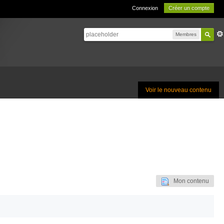
Connexion
Créer un compte
Membres
Voir le nouveau contenu
Mon contenu