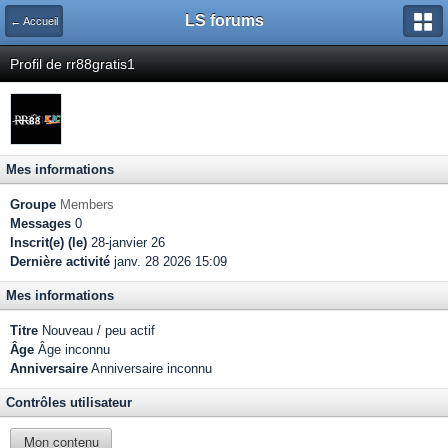
LS forums
← Accueil
Profil de rr88gratis1
Mes informations
Groupe
Members
Messages
0
Inscrit(e) (le)
28-janvier 26
Dernière activité
janv. 28 2026 15:09
Mes informations
Titre
Nouveau / peu actif
Âge
Âge inconnu
Anniversaire
Anniversaire inconnu
Contrôles utilisateur
Mon contenu