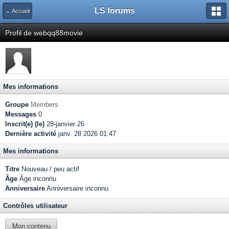
LS forums
← Accueil
Profil de webqq88movie
Mes informations
Groupe
Members
Messages
0
Inscrit(e) (le)
28-janvier 26
Dernière activité
janv. 28 2026 01:47
Mes informations
Titre
Nouveau / peu actif
Âge
Âge inconnu
Anniversaire
Anniversaire inconnu
Contrôles utilisateur
Mon contenu