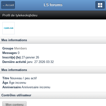
LS forums
← Accueil
Profil de tylekeokqbdeu
Mes informations
Groupe
Members
Messages
0
Inscrit(e) (le)
27-janvier 26
Dernière activité
janv. 27 2026 03:32
Mes informations
Titre
Nouveau / peu actif
Âge
Âge inconnu
Anniversaire
Anniversaire inconnu
Contrôles utilisateur
Mon contenu