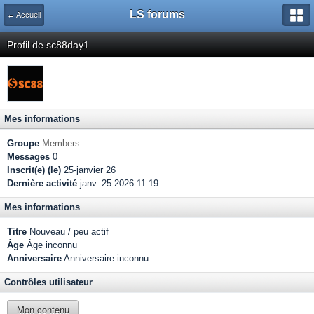
LS forums
← Accueil
Profil de sc88day1
Mes informations
Groupe
Members
Messages
0
Inscrit(e) (le)
25-janvier 26
Dernière activité
janv. 25 2026 11:19
Mes informations
Titre
Nouveau / peu actif
Âge
Âge inconnu
Anniversaire
Anniversaire inconnu
Contrôles utilisateur
Mon contenu