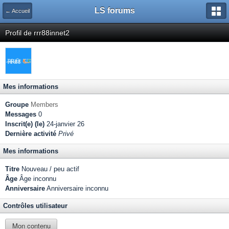
LS forums
← Accueil
Profil de rrr88innet2
Mes informations
Groupe
Members
Messages
0
Inscrit(e) (le)
24-janvier 26
Dernière activité
Privé
Mes informations
Titre
Nouveau / peu actif
Âge
Âge inconnu
Anniversaire
Anniversaire inconnu
Contrôles utilisateur
Mon contenu