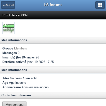
LS forums
← Accueil
Profil de aa888fit
Mes informations
Groupe
Members
Messages
0
Inscrit(e) (le)
19-janvier 26
Dernière activité
janv. 19 2026 17:25
Mes informations
Titre
Nouveau / peu actif
Âge
Âge inconnu
Anniversaire
Anniversaire inconnu
Contrôles utilisateur
Mon contenu