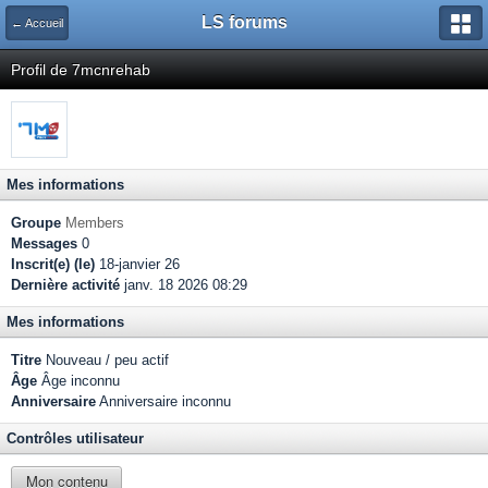
LS forums
← Accueil
Profil de 7mcnrehab
Mes informations
Groupe
Members
Messages
0
Inscrit(e) (le)
18-janvier 26
Dernière activité
janv. 18 2026 08:29
Mes informations
Titre
Nouveau / peu actif
Âge
Âge inconnu
Anniversaire
Anniversaire inconnu
Contrôles utilisateur
Mon contenu