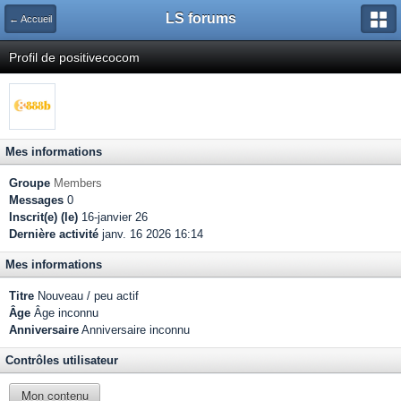
LS forums
← Accueil
Profil de positivecocom
Mes informations
Groupe
Members
Messages
0
Inscrit(e) (le)
16-janvier 26
Dernière activité
janv. 16 2026 16:14
Mes informations
Titre
Nouveau / peu actif
Âge
Âge inconnu
Anniversaire
Anniversaire inconnu
Contrôles utilisateur
Mon contenu